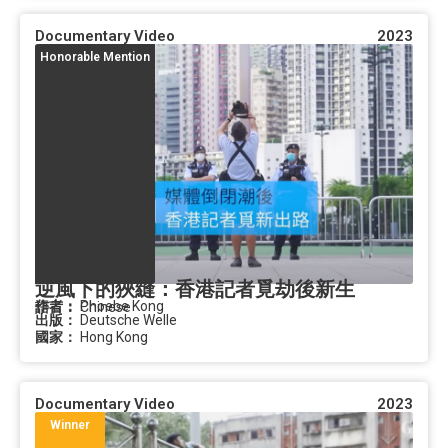
Documentary Video
2023
Honorable Mention
逆風下的狹縫：香港記者覓劫後新生
作者：
Phoebe Kong
語言：
Chinese
出版：
Deutsche Welle
國家：
Hong Kong
Documentary Video
2023
Winner