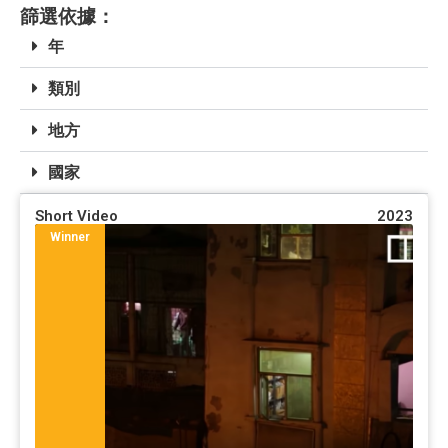
篩選依據：
年
類別
地方
國家
Short Video
2023
Winner