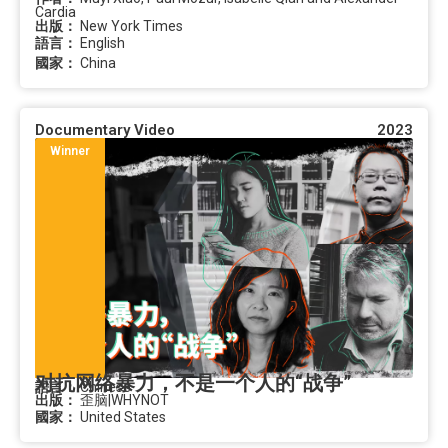
Cardia
出版：
New York Times
語言：
English
國家：
China
Documentary Video
2023
Winner
对抗网络暴力，不是一个人的“战争”
語言：
Chinese
出版：
歪脑|WHYNOT
國家：
United States